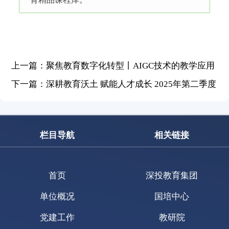
上一篇：聚焦教育数字化转型丨AIGC技术的教学应用
路径探索——深圳市中小学教师AI工具全场景实战赋
下一篇：深耕教育沃土 赋能人才成长 2025年第二季度
能培训圆满结班
培训集锦
栏目导航
相关链接
首页
深投教育集团
单位概况
国培中心
党建工作
教研院