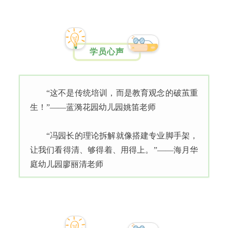
学员心声
“这不是传统培训，而是教育观念的破茧重
生！”——蓝漪花园幼儿园姚笛老师
“冯园长的理论拆解就像搭建专业脚手架，
让我们看得清、够得着、用得上。”——海月华
庭幼儿园廖丽清老师