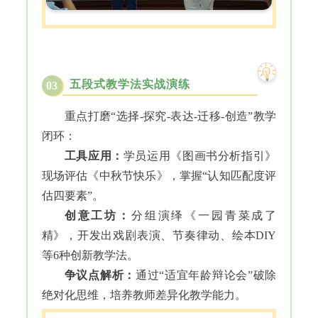
五段式教学法实战演练
03
重点打磨“选择-探究-表达-迁移-创造”教学
闭环：
工具应用：
学员运用《图画书分析指引》
现场评估《中秋节快乐》，掌握“认知匹配度评
估四要素”。
创意工坊：
分组演绎《一园青菜成了
精》，开发出戏剧表演、节奏律动、绘本DIY
等6种创新教学法。
争议点解析：
通过“适宜年龄辩论会”破除
绝对化思维，培养教师差异化教学能力。