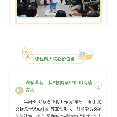
课程四大核心价值点
观念革新：从“教阅读”到“用阅读
育人”
01
冯园长以“概念重构工作坊”破冰，通过“定
义接龙”“观点辩论”等互动形式，引导学员突破
传统认知，确立“早期阅读=图文解码能力×全人