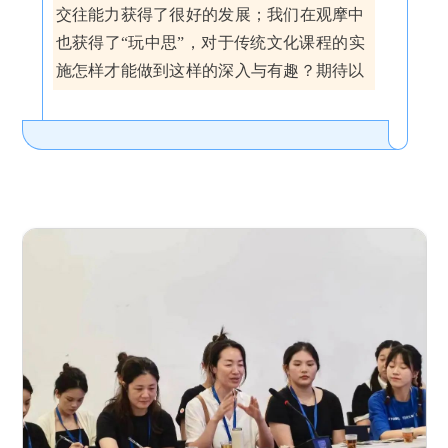
交往能力获得了很好的发展；我们在观摩中
也获得了“玩中思”，对于传统文化课程的实
施怎样才能做到这样的深入与有趣？期待以
后有机会更多地交流探讨。
深圳市第一幼儿园教师代表：
一直听闻汕特中心幼儿园幼教集团在传
统文化传承方面做得特别好，今天走进现场
觉得真是不虚此行。一直以来
国家把文化传
承放在了教育重要的位置，今天在你们的活
动中真切感受到了孩子们的文化自信，而且
幼儿园在优秀文化传承方面也很好落实了
《指南》的要求，这样的学习不仅有意义也
很有趣很快乐，同时以开放式的自主游戏形
式组织，还极大促进了孩子们社会性的发